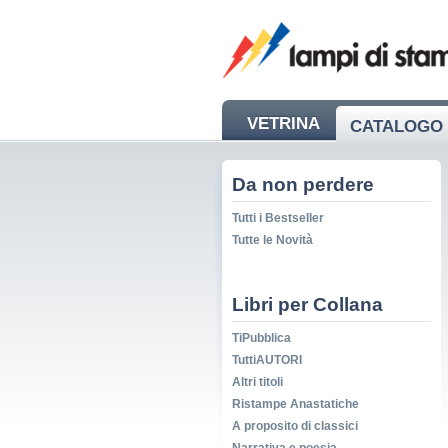
VETRINA
CATALOGO 
NEWS
Da non perdere
Tutti i Bestseller
Tutte le Novità
Libri per Collana
TiPubblica
TuttiAUTORI
Altri titoli
Ristampe Anastatiche
A proposito di classici