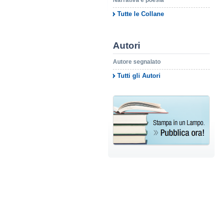
Narrativa e poesia
Tutte le Collane
Autori
Autore segnalato
Tutti gli Autori