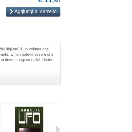
,80
Aggiungi al carrello
ta del digiuno” è un volume che
vuote. E non poteva essere che
si deve mangiare nulla! Ideale