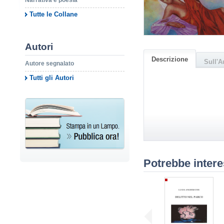
Narrativa e poesia
Tutte le Collane
Autori
Descrizione
Sull'A
Autore segnalato
Tutti gli Autori
Potrebbe intere