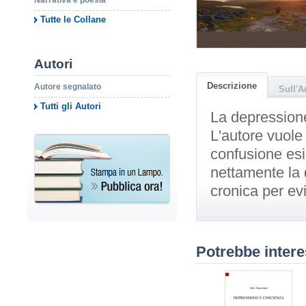
Narrativa e poesia
Tutte le Collane
Autori
Descrizione
Autore segnalato
Sull'A
Tutti gli Autori
La depressione
L'autore vuole
confusione esis
nettamente la
cronica per ev
Potrebbe intere