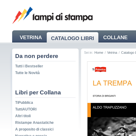
VETRINA
COLLANE
CATALOGO LIBRI
NEWS
Sei in:
Home
/
Vetrina
/
Catalogo L
Da non perdere
Tutti i Bestseller
Tutte le Novità
Libri per Collana
TiPubblica
TuttiAUTORI
Altri titoli
Ristampe Anastatiche
A proposito di classici