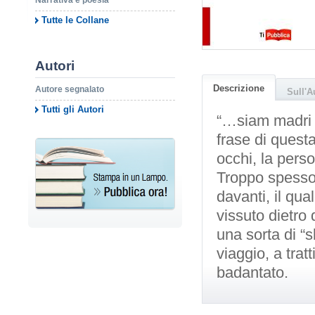
Narrativa e poesia
Tutte le Collane
Autori
Descrizione
Autore segnalato
Sull'A
Tutti gli Autori
“…siam madri 
frase di questa
occhi, la perso
Troppo spesso 
davanti, il qu
vissuto dietro 
una sorta di “s
viaggio, a tra
badantato.