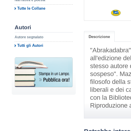
Narrativa e poesia
Tutte le Collane
Autori
Descrizione
Autore segnalato
Tutti gli Autori
"Abrakadabra"
all'edizione d
stesso autore d
sospeso". Mazz
filosofo della s
liberali e dei 
con la Bibliot
Riproduzione a