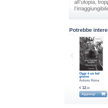
all’utopia, tro
l’irraggiungibil
Potrebbe intere
Oggi è un bel
giorno
Antonio Roma
12
€
,00
Aggiungi