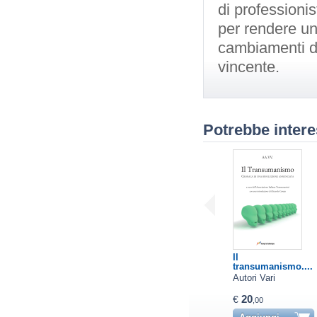
di professionis
per rendere uno
cambiamenti del
vincente.
Potrebbe intere
Il
transumanismo....
Autori Vari
20
€
,00