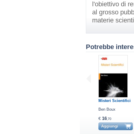
l'obiettivo di 
al grosso pubb
materie scienti
Potrebbe intere
Misteri Scientifici
Ben Boux
16
€
,70
Aggiungi