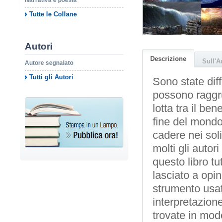
Narrativa e poesia
Tutte le Collane
Autori
Descrizione
Sull'A
Autore segnalato
Tutti gli Autori
Sono state diff
possono raggrup
lotta tra il be
fine del mondo
cadere nei soli
molti gli autor
questo libro tu
lasciato a opini
strumento usat
interpretazione
trovate in mo