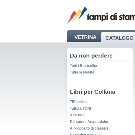
VETRINA
CATALOGO 
NEWS
Da non perdere
Tutti i Bestseller
Tutte le Novità
Libri per Collana
TiPubblica
TuttiAUTORI
Altri titoli
Ristampe Anastatiche
A proposito di classici