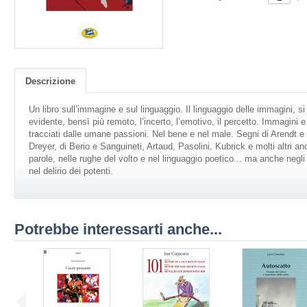
Descrizione
Un libro sull’immagine e sul linguaggio. Il linguaggio delle immagini, si
evidente, bensì più remoto, l’incerto, l’emotivo, il percetto. Immagini e
tracciati dalle umane passioni. Nel bene e nel male. Segni di Arendt e
Dreyer, di Berio e Sanguineti, Artaud, Pasolini, Kubrick e molti altri a
parole, nelle rughe del volto e nel linguaggio poetico... ma anche negli 
nel delirio dei potenti.
Potrebbe interessarti anche...