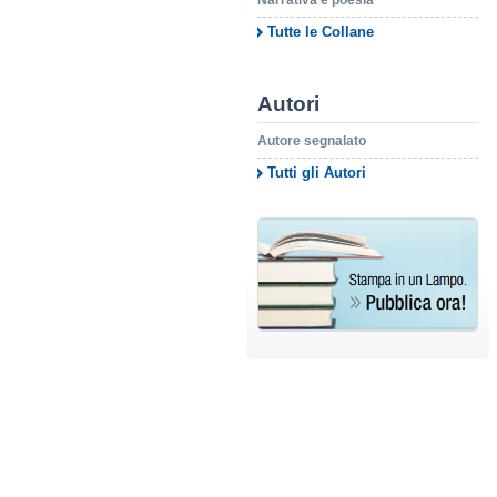
Narrativa e poesia
Tutte le Collane
Autori
Autore segnalato
Tutti gli Autori