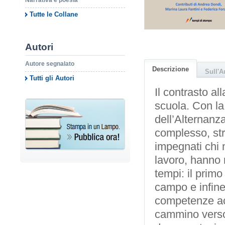
Narrativa e poesia
Tutte le Collane
Autori
Autore segnalato
Descrizione
Sull'A
Tutti gli Autori
Il contrasto al
scuola. Con la
dell’Alternanza
complesso, str
impegnati chi 
lavoro, hanno 
tempi: il primo
campo e infine 
competenze acq
cammino verso