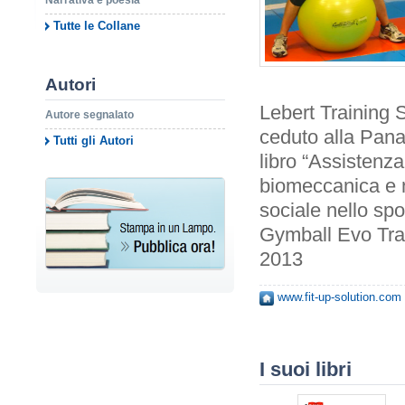
Narrativa e poesia
Tutte le Collane
Autori
Lebert Training 
Autore segnalato
ceduto alla Pana
Tutti gli Autori
libro “Assistenza
biomeccanica e n
sociale nello spo
Gymball Evo Trai
2013
www.fit-up-solution.com
I suoi libri