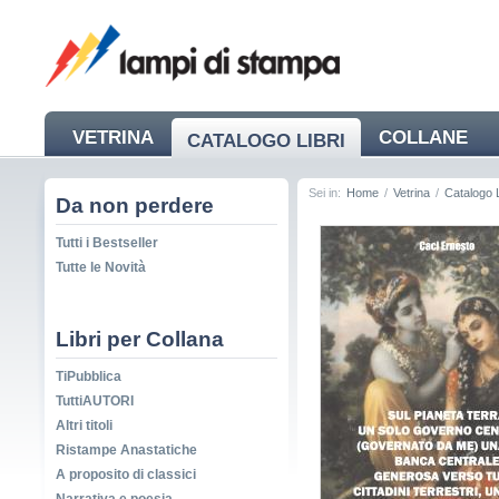
VETRINA
COLLANE
CATALOGO LIBRI
NEWS
Sei in:
Home
/
Vetrina
/
Catalogo L
Da non perdere
Tutti i Bestseller
Tutte le Novità
Libri per Collana
TiPubblica
TuttiAUTORI
Altri titoli
Ristampe Anastatiche
A proposito di classici