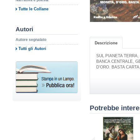
Narrativa e poesia
Tutte le Collane
Autori
Autore segnalato
Descrizione
Tutti gli Autori
SUL PIANETA TERRA,
BANCA CENTRALE, GE
D’ORO. BASTA CARTA
Potrebbe intere