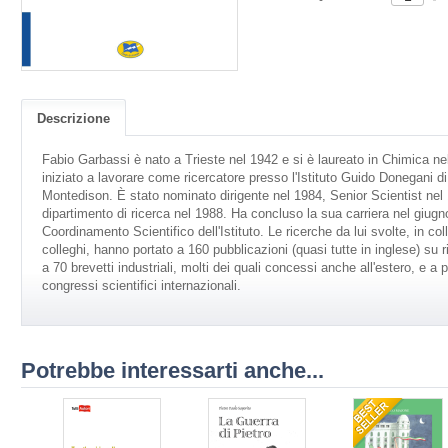
Descrizione
Fabio Garbassi è nato a Trieste nel 1942 e si è laureato in Chimica ne
iniziato a lavorare come ricercatore presso l'Istituto Guido Donegani d
Montedison. È stato nominato dirigente nel 1984, Senior Scientist nel
dipartimento di ricerca nel 1988. Ha concluso la sua carriera nel giu
Coordinamento Scientifico dell'Istituto. Le ricerche da lui svolte, in c
colleghi, hanno portato a 160 pubblicazioni (quasi tutte in inglese) su ri
a 70 brevetti industriali, molti dei quali concessi anche all'estero, e a
congressi scientifici internazionali.
Potrebbe interessarti anche...