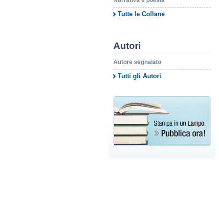
Narrativa e poesia
Tutte le Collane
Autori
Autore segnalato
Tutti gli Autori