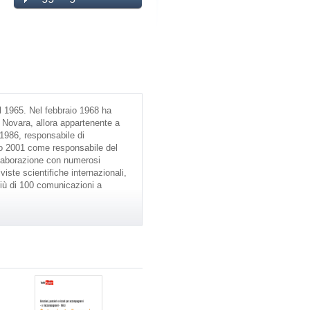
l 1965. Nel febbraio 1968 ha
i Novara, allora appartenente a
 1986, responsabile di
gno 2001 come responsabile del
ollaborazione con numerosi
viste scientifiche internazionali,
 più di 100 comunicazioni a