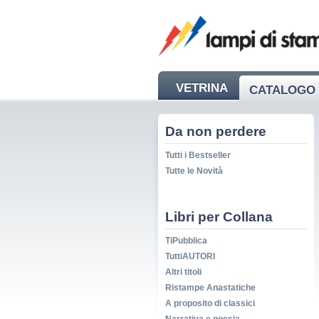
VETRINA
CATALOGO 
NEWS
Da non perdere
Tutti i Bestseller
Tutte le Novità
Libri per Collana
TiPubblica
TuttiAUTORI
Altri titoli
Ristampe Anastatiche
A proposito di classici