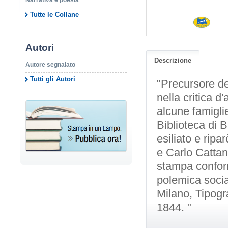
Narrativa e poesia
Tutte le Collane
Autori
Descrizione
Autore segnalato
Tutti gli Autori
"Precursore de
nella critica d
alcune famiglie
Biblioteca di 
esiliato e rip
e Carlo Cattan
stampa conform
polemica socia
Milano, Tipogra
1844. "