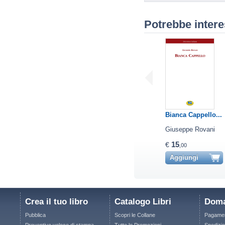
Potrebbe intere
Bianca Cappello...
Giuseppe Rovani
15
€
,00
Aggiungi
Crea il tuo libro
Catalogo Libri
Doma
Pubblica
Scopri le Collane
Pagamen