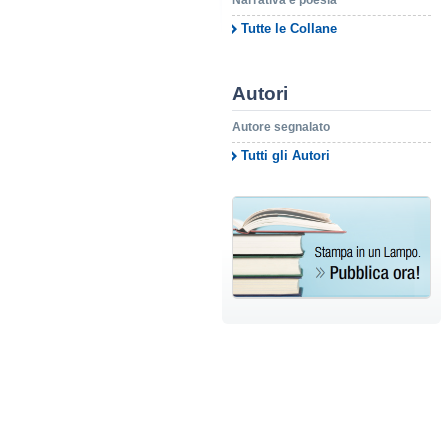
Narrativa e poesia
Tutte le Collane
Autori
Autore segnalato
Tutti gli Autori