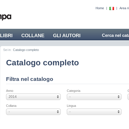
Home
|
|
Area r
LIBRI
COLLANE
GLI AUTORI
Cerca nel cat
Sei in:
Catalogo completo
Catalogo completo
Filtra nel catalogo
Anno
Categoria
2014
-
Collana
Lingua
-
-