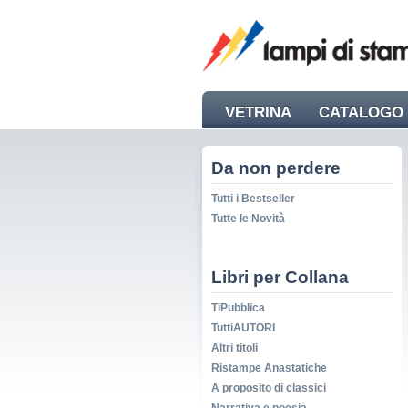
VETRINA
CATALOGO 
NEWS
Da non perdere
Tutti i Bestseller
Tutte le Novità
Libri per Collana
TiPubblica
TuttiAUTORI
Altri titoli
Ristampe Anastatiche
A proposito di classici