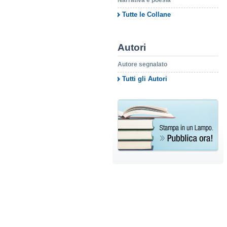
Narrativa e poesia
Tutte le Collane
Autori
Autore segnalato
Tutti gli Autori