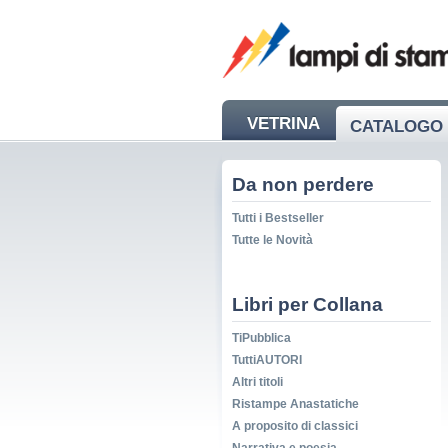
VETRINA
CATALOGO 
NEWS
Da non perdere
Tutti i Bestseller
Tutte le Novità
Libri per Collana
TiPubblica
TuttiAUTORI
Altri titoli
Ristampe Anastatiche
A proposito di classici