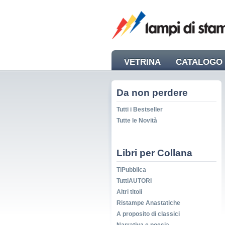
VETRINA
CATALOGO 
NEWS
Da non perdere
Tutti i Bestseller
Tutte le Novità
Libri per Collana
TiPubblica
TuttiAUTORI
Altri titoli
Ristampe Anastatiche
A proposito di classici