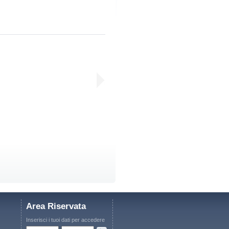
Area Riservata
Inserisci i tuoi dati per accedere