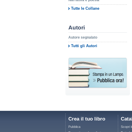
Narrativa e poesia
Tutte le Collane
Autori
Autore segnalato
Tutti gli Autori
Crea il tuo libro
Cata
Pubblica
Scopri 