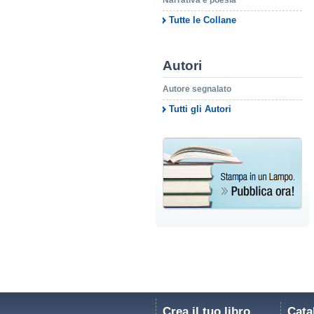
Narrativa e poesia
Tutte le Collane
Autori
Autore segnalato
Tutti gli Autori
Crea il tuo libro
Cata