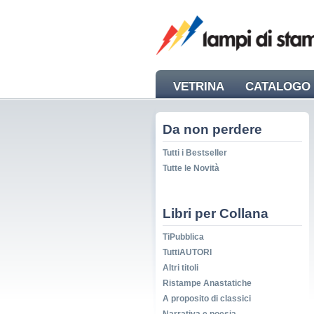
VETRINA
CATALOGO 
NEWS
Da non perdere
Tutti i Bestseller
Tutte le Novità
Libri per Collana
TiPubblica
TuttiAUTORI
Altri titoli
Ristampe Anastatiche
A proposito di classici