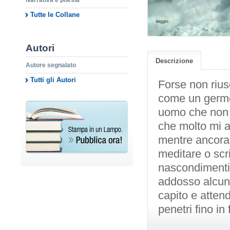
Narrativa e poesia
Tutte le Collane
Autori
Descrizione
Autore segnalato
Tutti gli Autori
Forse non riusc
come un germog
uomo che non 
che molto mi a
mentre ancora 
meditare o scr
nascondimenti.
addosso alcune
capito e attend
penetri fino in