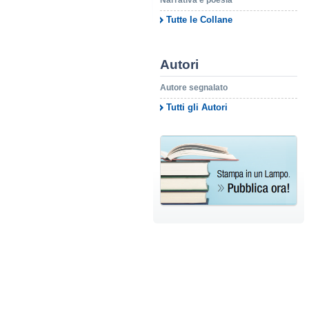
Narrativa e poesia
Tutte le Collane
Autori
Autore segnalato
Tutti gli Autori