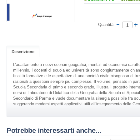
Quantità:
Descrizione
L’adattamento a nuovi scenari geografici, mentali ed economici caratter
millennio. I docenti di scuola ed università sono congiuntamente chiama
finalità formative e le aspettative di una società civile bisognosa di tr
razionali a questioni sempre più complesse. Il volume, pensato in parti
Scuola Secondaria di primo e secondo grado, illustra il progetto intern
corsi di Laboratorio di Didattica della Geografia della Scuola di Speci
Secondario di Parma e vuole documentare la sinergia possibile fra scuol
suggerendo moderni aspetti applicativi utili all’insegnamento della Geo
Potrebbe interessarti anche...