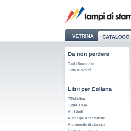
VETRINA
CATALOGO 
NEWS
Da non perdere
Tutti i Bestseller
Tutte le Novità
Libri per Collana
TiPubblica
TuttiAUTORI
Altri titoli
Ristampe Anastatiche
A proposito di classici