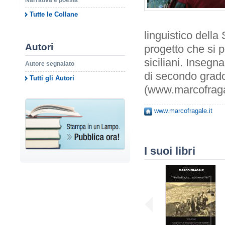
Narrativa e poesia
Tutte le Collane
linguistico della 
Autori
progetto che si p
siciliani. Insegn
Autore segnalato
di secondo grado 
Tutti gli Autori
(www.marcofragal
www.marcofragale.it
I suoi libri