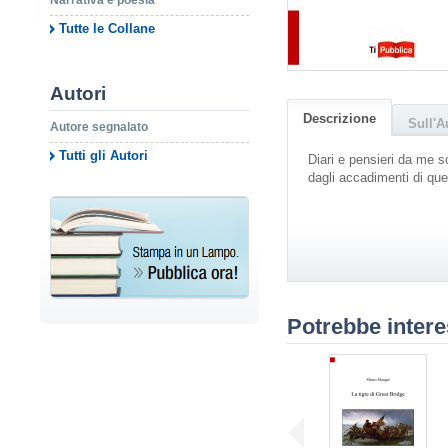
Narrativa e poesia
Tutte le Collane
Autori
Descrizione
Sull'A
Autore segnalato
Tutti gli Autori
Diari e pensieri da me sc
dagli accadimenti di quel
Potrebbe intere