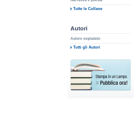
Narrativa e poesia
Tutte le Collane
Autori
Autore segnalato
Tutti gli Autori