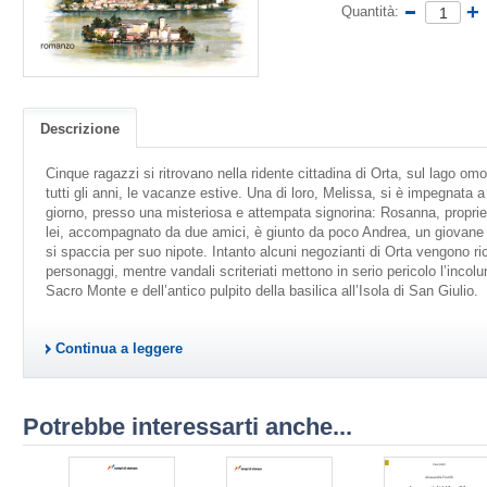
Quantità:
Descrizione
Cinque ragazzi si ritrovano nella ridente cittadina di Orta, sul lago o
tutti gli anni, le vacanze estive. Una di loro, Melissa, si è impegnata a
giorno, presso una misteriosa e attempata signorina: Rosanna, propriet
lei, accompagnato da due amici, è giunto da poco Andrea, un giovane
si spaccia per suo nipote. Intanto alcuni negozianti di Orta vengono ric
personaggi, mentre vandali scriteriati mettono in serio pericolo l’incol
Sacro Monte e dell’antico pulpito della basilica all’Isola di San Giulio.
Continua a leggere
Potrebbe interessarti anche...