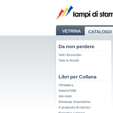
VETRINA
CATALOGO 
NEWS
Da non perdere
Tutti i Bestseller
Tutte le Novità
Libri per Collana
TiPubblica
TuttiAUTORI
Altri titoli
Ristampe Anastatiche
A proposito di classici