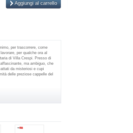
Aggiungi al carrello
monimo, per trascorrere, come
 lavorare, per qualche ora al
aria di Villa Crespi. Presso di
 affascinante, ma ambiguo, che
attati da misteriosi e cupi
umità delle preziose cappelle del