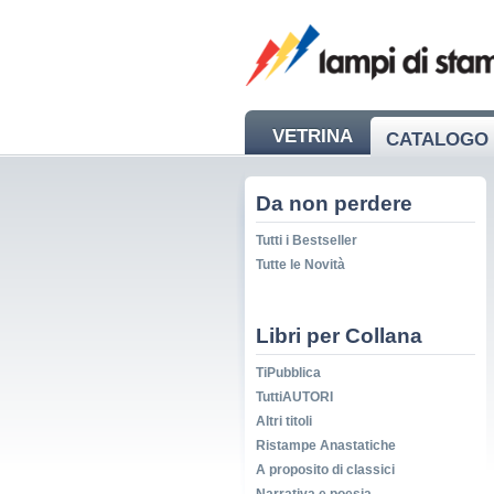
VETRINA
CATALOGO 
NEWS
Da non perdere
Tutti i Bestseller
Tutte le Novità
Libri per Collana
TiPubblica
TuttiAUTORI
Altri titoli
Ristampe Anastatiche
A proposito di classici