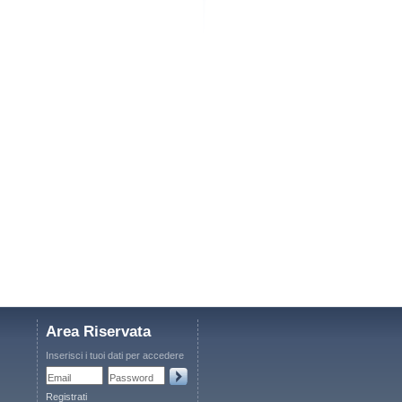
Area Riservata
Inserisci i tuoi dati per accedere
Email
Password
Registrati