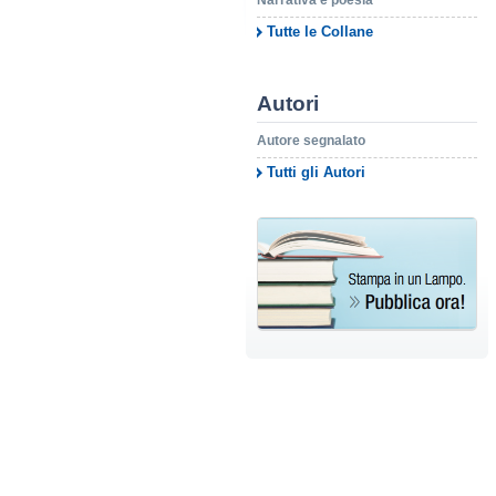
Narrativa e poesia
Tutte le Collane
Autori
Autore segnalato
Tutti gli Autori