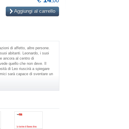
,00
Aggiungi al carrello
ioni di affetto, altre persone.
uoi abitanti. Leonardo, i suoi
e ancora al centro di
ede quello che non deve. Il
ità di Leo riuscirà a spiegare
 amici sarà capace di sventare un