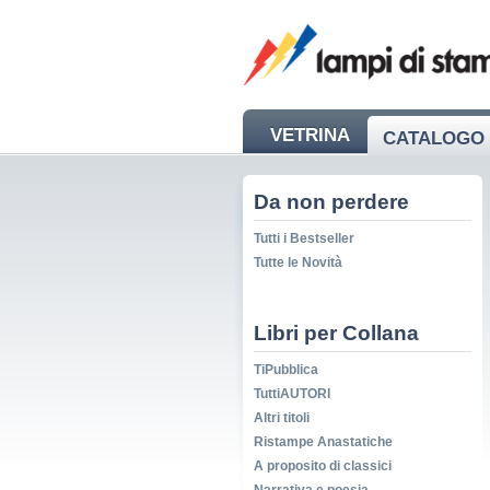
VETRINA
CATALOGO 
NEWS
Da non perdere
Tutti i Bestseller
Tutte le Novità
Libri per Collana
TiPubblica
TuttiAUTORI
Altri titoli
Ristampe Anastatiche
A proposito di classici