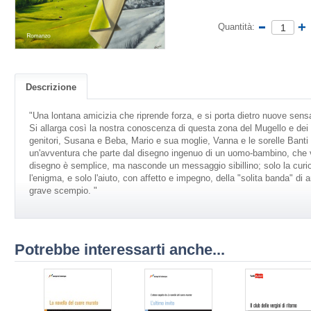
Quantità:
Descrizione
"Una lontana amicizia che riprende forza, e si porta dietro nuove sensaz
Si allarga così la nostra conoscenza di questa zona del Mugello e dei s
genitori, Susana e Beba, Mario e sua moglie, Vanna e le sorelle Banti 
un'avventura che parte dal disegno ingenuo di un uomo-bambino, che v
disegno è semplice, ma nasconde un messaggio sibillino; solo la curios
l'enigma, e solo l'aiuto, con affetto e impegno, della "solita banda" di
grave scempio. "
Potrebbe interessarti anche...