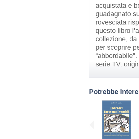
acquistata e b
guadagnato sul
rovesciata risp
questo libro l
collezione, da
per scoprire pe
“abbordabile".
serie TV, origi
Potrebbe intere