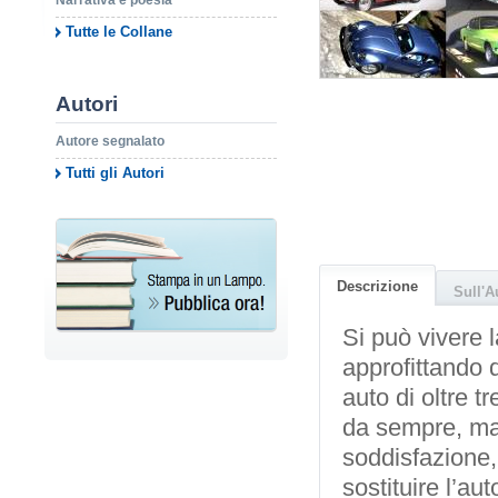
Narrativa e poesia
Tutte le Collane
Autori
Autore segnalato
Tutti gli Autori
Descrizione
Sull'A
Si può vivere l
approfittando 
auto di oltre 
da sempre, mag
soddisfazione, 
sostituire l’a