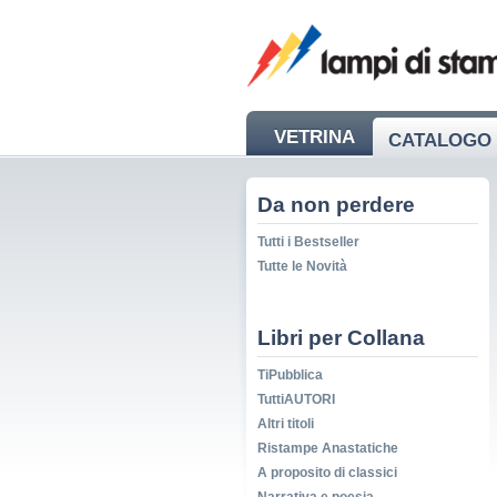
VETRINA
CATALOGO 
NEWS
Da non perdere
Tutti i Bestseller
Tutte le Novità
Libri per Collana
TiPubblica
TuttiAUTORI
Altri titoli
Ristampe Anastatiche
A proposito di classici