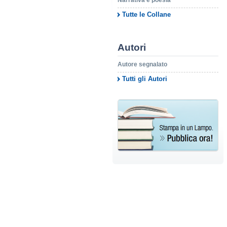
Narrativa e poesia
Tutte le Collane
Autori
Autore segnalato
Tutti gli Autori