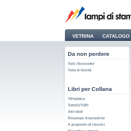
VETRINA
CATALOGO 
NEWS
Da non perdere
Tutti i Bestseller
Tutte le Novità
Libri per Collana
TiPubblica
TuttiAUTORI
Altri titoli
Ristampe Anastatiche
A proposito di classici