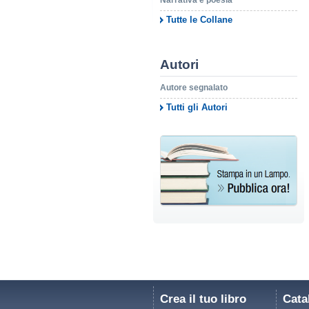
Narrativa e poesia
Tutte le Collane
Autori
Autore segnalato
Tutti gli Autori
Crea il tuo libro
Cata