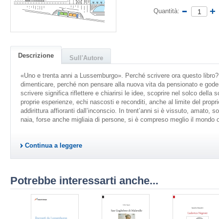
Quantità:
Descrizione
Sull'Autore
«Uno e trenta anni a Lussemburgo». Perché scrivere ora questo libro?
dimenticare, perché non pensare alla nuova vita da pensionato e goder
scrivere significa riflettere e chiarirsi le idee, scoprire nel solco della s
proprie esperienze, echi nascosti e reconditi, anche al limite del propr
addirittura affioranti dall’inconscio. In trent’anni si è vissuto, amato, s
naia, forse anche migliaia di persone, si è compreso meglio il mondo o 
Continua a leggere
Potrebbe interessarti anche...