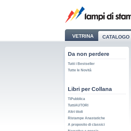
VETRINA
CATALOGO 
NEWS
Da non perdere
Tutti i Bestseller
Tutte le Novità
Libri per Collana
TiPubblica
TuttiAUTORI
Altri titoli
Ristampe Anastatiche
A proposito di classici