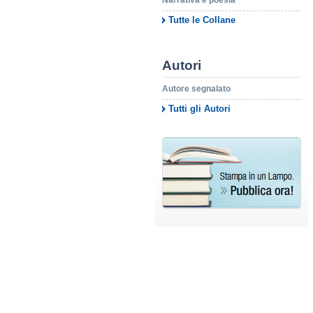
Narrativa e poesia
Tutte le Collane
Autori
Autore segnalato
Tutti gli Autori