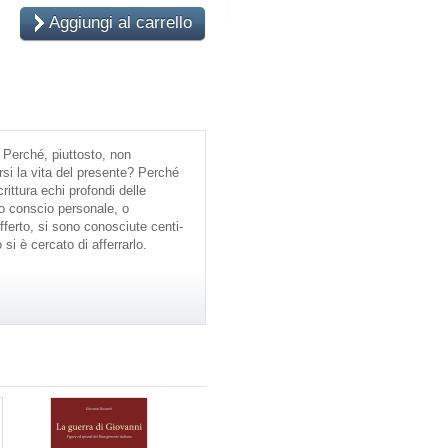
Aggiungi al carrello
 Perché, piuttosto, non
si la vita del presente? Perché
crittura echi profondi delle
io conscio personale, o
offerto, si sono conosciute centi-
si è cercato di afferrarlo.