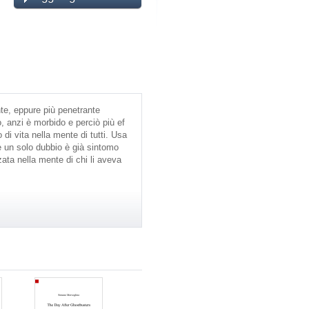
e, eppure più penetrante
, anzi è morbido e perciò più ef
 di vita nella mente di tutti. Usa
 e un solo dubbio è già sintomo
ata nella mente di chi li aveva