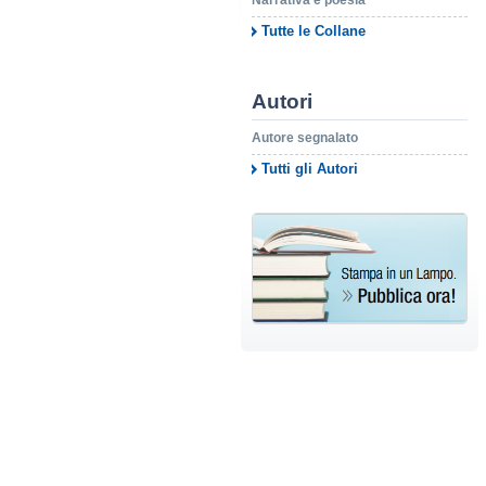
Narrativa e poesia
Tutte le Collane
Autori
Autore segnalato
Tutti gli Autori