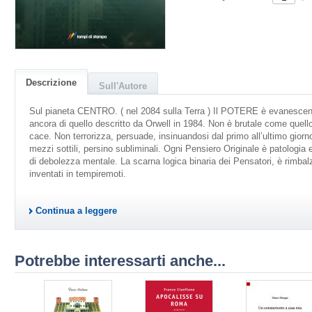
Descrizione
Sull'Autore
Sul pianeta CENTRO. ( nel 2084 sulla Terra ) Il POTERE è evanescent
ancora di quello descritto da Orwell in 1984. Non è brutale come quello
cace. Non terrorizza, persuade, insinuandosi dal primo all’ultimo giorno
mezzi sottili, persino subliminali. Ogni Pensiero Originale è patologia
di debolezza mentale. La scarna logica binaria dei Pensatori, è rimbalz
inventati in tempiremoti.
Continua a leggere
Potrebbe interessarti anche...