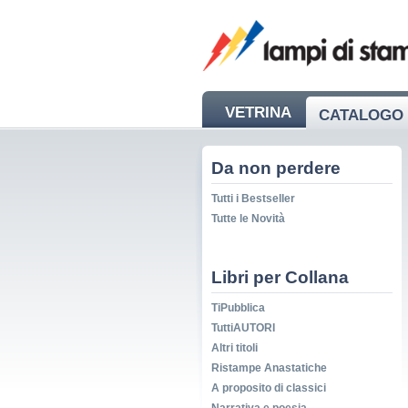
VETRINA
CATALOGO 
NEWS
Da non perdere
Tutti i Bestseller
Tutte le Novità
Libri per Collana
TiPubblica
TuttiAUTORI
Altri titoli
Ristampe Anastatiche
A proposito di classici