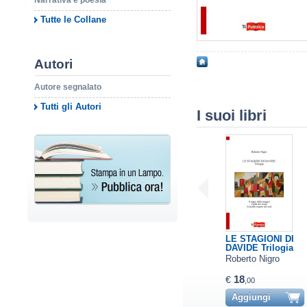
Narrativa e poesia
Tutte le Collane
Autori
Autore segnalato
Tutti gli Autori
I suoi libri
LE STAGIONI DI
DAVIDE Trilogia
Roberto Nigro
18
€
,00
Aggiungi