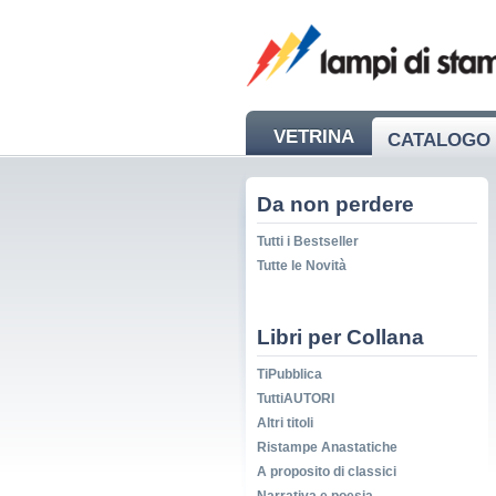
VETRINA
CATALOGO 
NEWS
Da non perdere
Tutti i Bestseller
Tutte le Novità
Libri per Collana
TiPubblica
TuttiAUTORI
Altri titoli
Ristampe Anastatiche
A proposito di classici