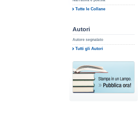
Narrativa e poesia
Tutte le Collane
Autori
Autore segnalato
Tutti gli Autori