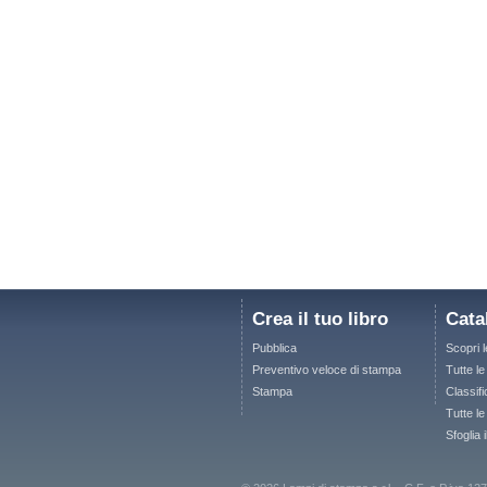
Crea il tuo libro
Cata
Pubblica
Scopri 
Preventivo veloce di stampa
Tutte l
Stampa
Classifi
Tutte le
Sfoglia 