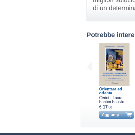
di un determina
Potrebbe intere
Orientare ed
orienta…
Ceriotti Laura-
Fantini Fausto
17
€
,80
Aggiungi