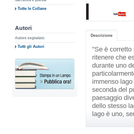
Narrativa e poesia
Tutte le Collane
Autori
Descrizione
Autore segnalato
Tutti gli Autori
"Se è corretto
ritenere che es
durante uno de
particolarment
immenso lago a
seconda del pu
paesaggio dive
dello stesso l
lago è uno, se