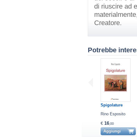
di riuscire ad 
materialmente,
Creatore.
Potrebbe intere
Spigolature
Rino Esposito
16
€
,00
Aggiungi