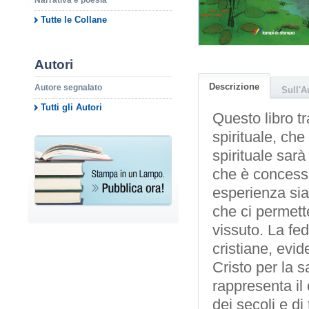
Narrativa e poesia
Tutte le Collane
Autori
Descrizione
Autore segnalato
Sull'A
Tutti gli Autori
Questo libro tr
spirituale, che
spirituale sar
che è concessa
esperienza sia 
che ci permette
vissuto. La fe
cristiane, evid
Cristo per la s
rappresenta il
dei secoli e di 