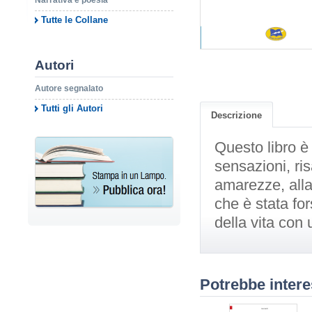
Narrativa e poesia
Tutte le Collane
Autori
Autore segnalato
Tutti gli Autori
Descrizione
Questo libro è
sensazioni, ri
amarezze, alla
che è stata for
della vita con
Potrebbe intere