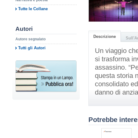
Narrativa e poesia
Tutte le Collane
Autori
Descrizione
Sull'A
Autore segnalato
Tutti gli Autori
Un viaggio che
si trasforma i
assassino. “Pe
questa storia n
consolidato ed
danno di anzia
Potrebbe intere