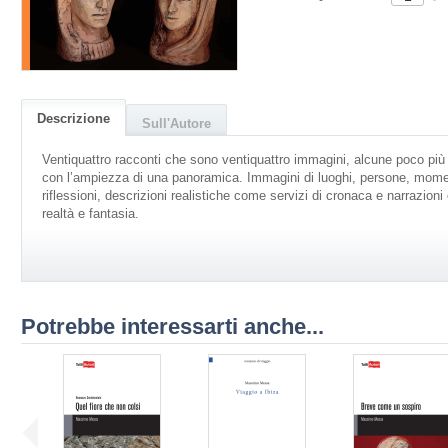
Descrizione
Sull'Autore
Ventiquattro racconti che sono ventiquattro immagini, alcune poco più g
con l’ampiezza di una panoramica. Immagini di luoghi, persone, mome
riflessioni, descrizioni realistiche come servizi di cronaca e narrazioni o
realtà e fantasia.
Potrebbe interessarti anche...