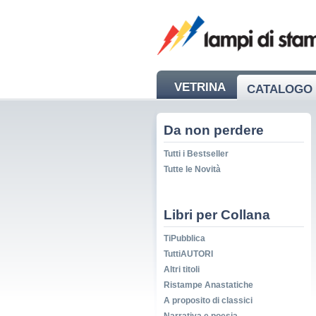
VETRINA
CATALOGO 
NEWS
Da non perdere
Tutti i Bestseller
Tutte le Novità
Libri per Collana
TiPubblica
TuttiAUTORI
Altri titoli
Ristampe Anastatiche
A proposito di classici