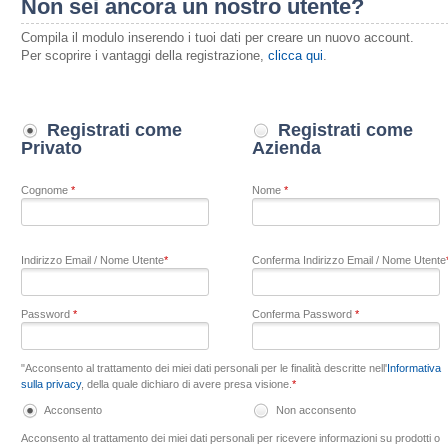
Non sei ancora un nostro utente?
Compila il modulo inserendo i tuoi dati per creare un nuovo account.
Per scoprire i vantaggi della registrazione,
clicca qui
.
Registrati come
Registrati come
Privato
Azienda
Cognome
*
Nome
*
Indirizzo Email / Nome Utente
*
Conferma Indirizzo Email / Nome Utente
Password
*
Conferma Password
*
"Acconsento al trattamento dei miei dati personali per le finalità descritte nell'
Informativa
sulla privacy
, della quale dichiaro di avere presa visione.
*
Acconsento
Non acconsento
Acconsento al trattamento dei miei dati personali per ricevere informazioni su prodotti o