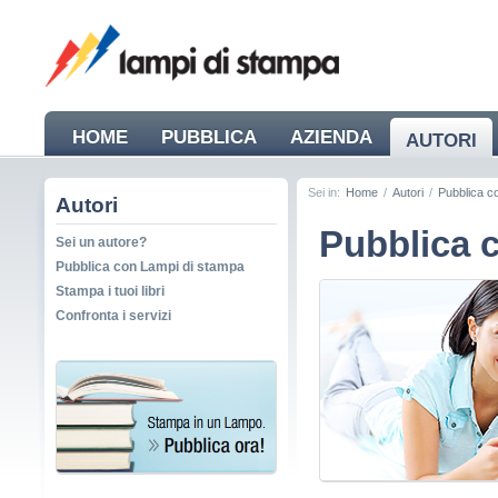
HOME
PUBBLICA
AZIENDA
AUTORI
Sei in:
Home
/
Autori
/
Pubblica c
Autori
Pubblica 
Sei un autore?
Pubblica con Lampi di stampa
Stampa i tuoi libri
Confronta i servizi