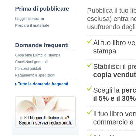
Prima di pubblicare
Pubblica il tuo l
esclusa) entra n
Leggi il contratto
usufruendo degl
Prepara il materiale
Al tuo libro 
Domande frequenti
stampa
Cosa offre Lampi di stampa
Condizioni generali
Stabilisci il 
Percorsi guidati
copia vendu
Pagamento e spedizioni
Tutte le domande frequenti
Scegli la
perc
il 5% e il 30%
Il tuo libro ve
commercio e 